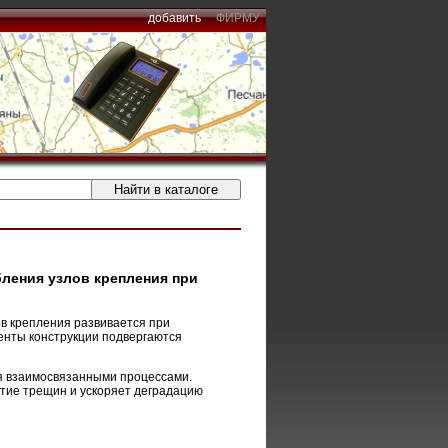
добавить
ФИРМУ
ления узлов крепления при
в крепления развивается при
енты конструкции подвергаются
я взаимосвязанными процессами.
итие трещин и ускоряет деградацию