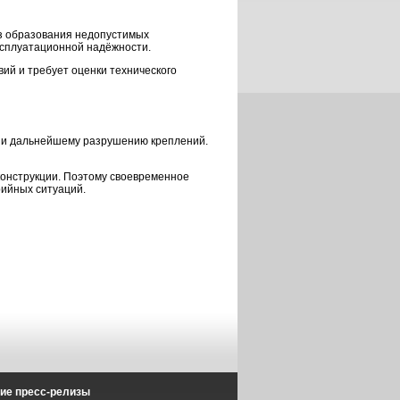
ез образования недопустимых
ксплуатационной надёжности.
ий и требует оценки технического
н и дальнейшему разрушению креплений.
онструкции. Поэтому своевременное
ийных ситуаций.
ие пресс-релизы