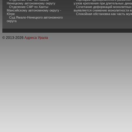
Ненецкому автономному округу
узлов крепления при длительных дина
Отделение СФР по Ханты-
Сочетание деформаций монолитных с
Мансийскому автономному округу -
выявляется снижение монолитности к
Югре
Спокойная обстановка как часть муж
Суд Ямало-Ненецкого автономного
округа
© 2013-
2026
Адреса Урала