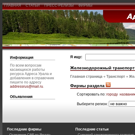
ГЛАВНАЯ
СТАТЬИ
ПРЕСС-РЕЛИЗЫ
ФИРМЫ
Я ищу:
Информация
По всем вопросам
Железнодорожный транспорт
касающихся работы
ресурса Адреса Урала и
Главная страница
Транспорт
Же
добавления в справочник
пишите по адресу
Фирмы раздела
addressrus@mail.ru
.
Сортировать по:
городу
названи
Объявления
Выберите регион:
Последние фирмы
Последние статьи
Отделение СФР по Ямало-
Сценарий одновременного развития