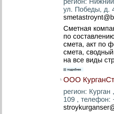
регион: Нижний 
ул. Победы, д. 
smetastroynt@b
Сметная компа
по составлению
смета, акт по 
смета, сводный 
на все виды ст
ООО КурганСт
5.
регион: Курган ,
109 , телефон: 
stroykurganser@