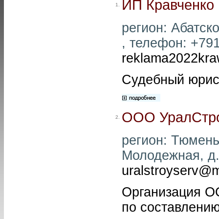
ИП Кравченко 
1.
регион: Абатско
, телефон: +791
reklama2022kr
Судебный юрис
ООО УралСтр
2.
регион: Тюмень 
Молодежная, д. 
uralstroyserv@m
Организация О
по составлению